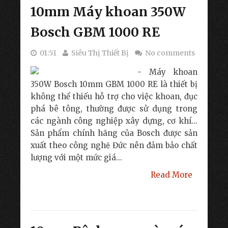
10mm Máy khoan 350W
Bosch GBM 1000 RE
01:51
Siêu Thị Thiết Bị
No comments
- Máy khoan
350W Bosch 10mm GBM 1000 RE là thiết bị
không thể thiếu hỗ trợ cho việc khoan, đục
phá bê tông, thường được sử dụng trong
các ngành công nghiệp xây dựng, cơ khí...
Sản phẩm chính hãng của Bosch được sản
xuất theo công nghệ Đức nên đảm bảo chất
lượng với một mức giá...
Read More