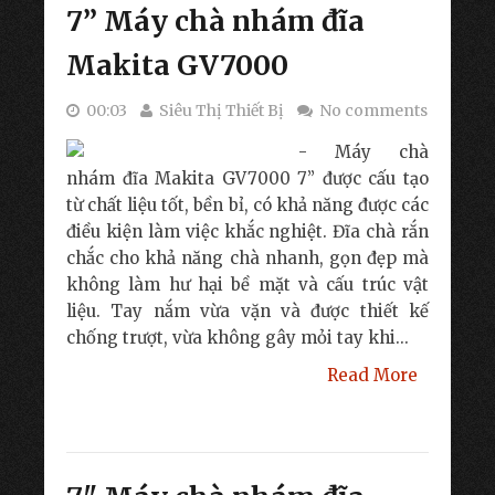
7” Máy chà nhám đĩa
Makita GV7000
00:03
Siêu Thị Thiết Bị
No comments
- Máy chà
nhám đĩa Makita GV7000 7” được cấu tạo
từ chất liệu tốt, bền bỉ, có khả năng được các
điều kiện làm việc khắc nghiệt. Đĩa chà rắn
chắc cho khả năng chà nhanh, gọn đẹp mà
không làm hư hại bề mặt và cấu trúc vật
liệu. Tay nắm vừa vặn và được thiết kế
chống trượt, vừa không gây mỏi tay khi...
Read More