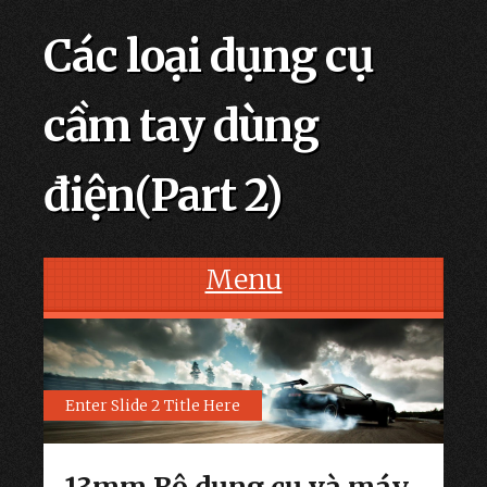
Các loại dụng cụ
cầm tay dùng
điện(Part 2)
Menu
Skip to content
Enter Slide 2 Title Here