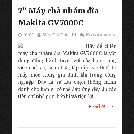
7” Máy chà nhám đĩa
Makita GV7000C
01:07
Siêu Thị Thiết Bị
No comments
- Hãy để chiếc
máy chà nhám đĩa Makita GV7000C là vật
dụng đồng hành tuyệt vời của bạn trong
việc chế tạo, sửa chữa, lắp ráp các thiết bị
máy móc trong gia đình lẫn trong công
nghiệp. Đây là sự lựa chọn thông minh
dành cho bạn vì có thể đáp ứng đầy đủ các
tiêu chí nhỏ gọn, bền bỉ và tiện lợi...
Read More