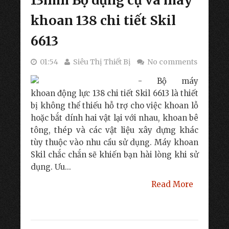
13mm Bộ dụng cụ và máy
khoan 138 chi tiết Skil
6613
01:54
Siêu Thị Thiết Bị
No comments
- Bộ máy
khoan động lực 138 chi tiết Skil 6613 là thiết
bị không thể thiếu hỗ trợ cho việc khoan lỗ
hoặc bắt dính hai vật lại với nhau, khoan bê
tông, thép và các vật liệu xây dựng khác
tùy thuộc vào nhu cầu sử dụng. Máy khoan
Skil chắc chắn sẽ khiến bạn hài lòng khi sử
dụng. Ưu...
Read More