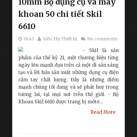
10mm Bộ dụng cụ và máy
khoan 50 chi tiết Skil
6610
01:47
Siêu Thị Thiết Bị
No comments
- Skil là sản
phẩm của thế kỷ 21, một thương hiệu từng
ngày lớn mạnh dựa trên cả một di sản sáng
tạo và lời hứa sản xuất những dụng cụ điện
cầm tay chất lượng. Đây là những điểm
mạnh chúng tôi đang và sẽ phát huy trong
tương lai, tại mọi nơi trên thế giới. - Bộ
Khoan Skil 6610 được trang bị môtơ...
Read More