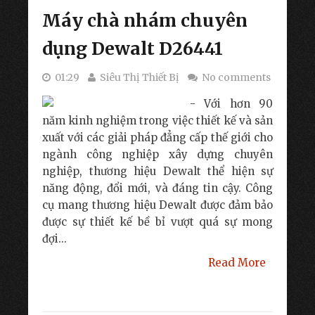
Máy chà nhám chuyên
dụng Dewalt D26441
01:29
Siêu Thị Thiết Bị
No comments
- Với hơn 90
năm kinh nghiệm trong việc thiết kế và sản
xuất với các giải pháp đẳng cấp thế giới cho
ngành công nghiệp xây dựng chuyên
nghiệp, thương hiệu Dewalt thể hiện sự
năng động, đổi mới, và đáng tin cậy. Công
cụ mang thương hiệu Dewalt được đảm bảo
được sự thiết kế bề bỉ vượt quá sự mong
đợi...
Read More